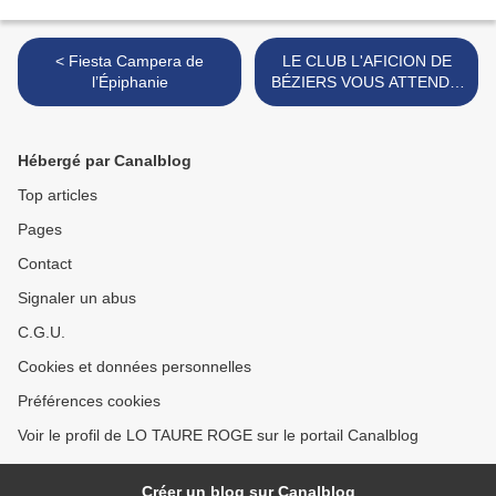
< Fiesta Campera de
LE CLUB L'AFICION DE
l’Épiphanie
BÉZIERS VOUS ATTEND...
>
Hébergé par Canalblog
Top articles
Pages
Contact
Signaler un abus
C.G.U.
Cookies et données personnelles
Préférences cookies
Voir le profil de LO TAURE ROGE sur le portail Canalblog
Créer un blog sur Canalblog