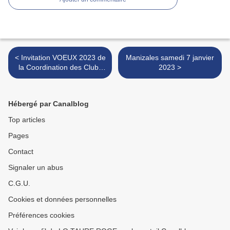
< Invitation VOEUX 2023 de
Manizales samedi 7 janvier
la Coordination des Clubs
2023 >
Taurins de Nîmes et du
Gard
Hébergé par Canalblog
Top articles
Pages
Contact
Signaler un abus
C.G.U.
Cookies et données personnelles
Préférences cookies