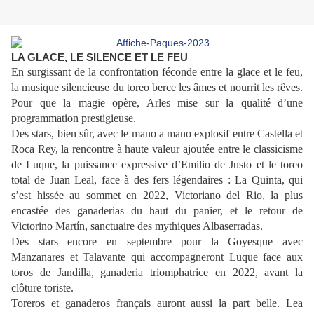
LA GLACE, LE SILENCE ET LE FEU
En surgissant de la confrontation féconde entre la glace et le feu,
la musique silencieuse du toreo berce les âmes et nourrit les rêves.
Pour que la magie opère, Arles mise sur la qualité d’une
programmation prestigieuse.
Des stars, bien sûr, avec le mano a mano explosif entre Castella et
Roca Rey, la rencontre à haute valeur ajoutée entre le classicisme
de Luque, la puissance expressive d’Emilio de Justo et le toreo
total de Juan Leal, face à des fers légendaires : La Quinta, qui
s’est hissée au sommet en 2022, Victoriano del Rio, la plus
encastée des ganaderias du haut du panier, et le retour de
Victorino Martín, sanctuaire des mythiques Albaserradas.
Des stars encore en septembre pour la Goyesque avec
Manzanares et Talavante qui accompagneront Luque face aux
toros de Jandilla, ganaderia triomphatrice en 2022, avant la
clôture toriste.
Toreros et ganaderos français auront aussi la part belle. Lea