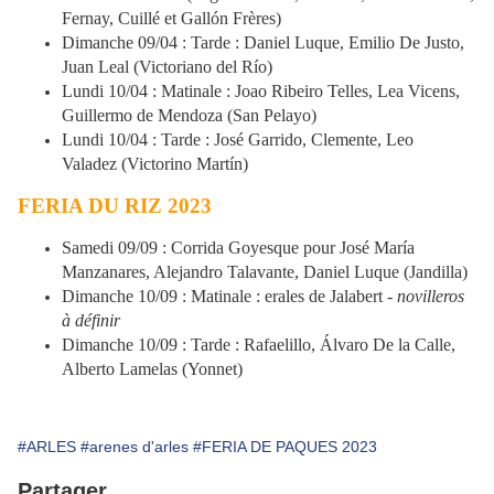
Fernay, Cuillé et Gallón Frères)
Dimanche 09/04 : Tarde : Daniel Luque, Emilio De Justo,
Juan Leal (Victoriano del Río)
Lundi 10/04 : Matinale : Joao Ribeiro Telles, Lea Vicens,
Guillermo de Mendoza (San Pelayo)
Lundi 10/04 : Tarde : José Garrido, Clemente, Leo
Valadez (Victorino Martín)
FERIA DU RIZ 2023
Samedi 09/09 : Corrida Goyesque pour José María
Manzanares, Alejandro Talavante, Daniel Luque (Jandilla)
Dimanche 10/09 : Matinale : erales de Jalabert -
novilleros
à définir
Dimanche 10/09 : Tarde : Rafaelillo, Álvaro De la Calle,
Alberto Lamelas (Yonnet)
#ARLES
#arenes d'arles
#FERIA DE PAQUES 2023
Partager