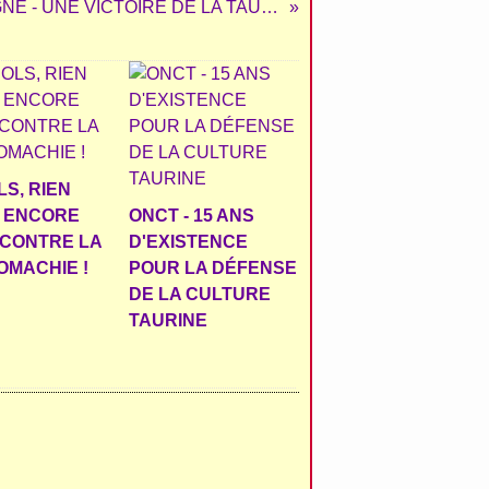
ESPAGNE - UNE VICTOIRE DE LA TAUROMACHIE
S, RIEN
T ENCORE
ONCT - 15 ANS
 CONTRE LA
D'EXISTENCE
OMACHIE !
POUR LA DÉFENSE
DE LA CULTURE
TAURINE