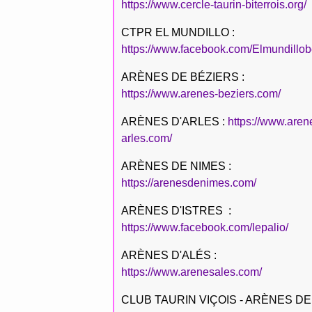
https://www.cercle-taurin-biterrois.org/
CTPR EL MUNDILLO :
https://www.facebook.com/Elmundillob
ARÈNES DE BÉZIERS :
https://www.arenes-beziers.com/
ARÈNES D'ARLES :
https://www.aren
arles.com/
ARÈNES DE NIMES :
https://arenesdenimes.com/
ARÈNES D'ISTRES :
https://www.facebook.com/lepalio/
ARÈNES D'ALÉS :
https://www.arenesales.com/
CLUB TAURIN VIÇOIS - ARÈNES DE 