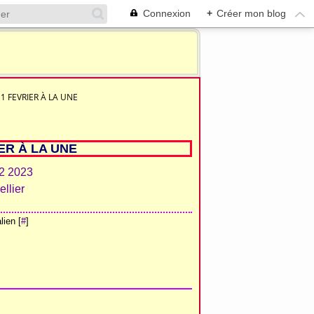
Connexion
+
Créer mon blog
1 FEVRIER À LA UNE
ER À LA UNE
ien [
#
]