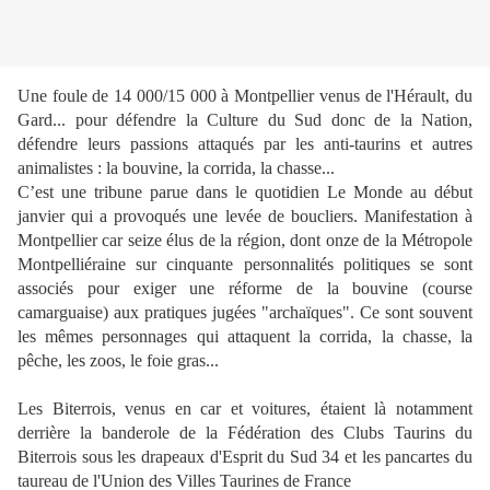
Une foule de 14 000/15 000 à Montpellier venus de l'Hérault, du
Gard... pour défendre la Culture du Sud donc de la Nation,
défendre leurs passions attaqués par les anti-taurins et autres
animalistes : la bouvine, la corrida, la chasse...
C’est une tribune parue dans le quotidien Le Monde au début
janvier qui a provoqués une levée de boucliers. Manifestation à
Montpellier car seize élus de la région, dont onze de la Métropole
Montpelliéraine sur cinquante personnalités politiques se sont
associés pour exiger une réforme de la bouvine (course
camarguaise) aux pratiques jugées "archaïques". Ce sont souvent
les mêmes personnages qui attaquent la corrida, la chasse, la
pêche, les zoos, le foie gras...
Les Biterrois, venus en car et voitures, étaient là notamment
derrière la banderole de la Fédération des Clubs Taurins du
Biterrois sous les drapeaux d'Esprit du Sud 34 et les pancartes du
taureau de l'Union des Villes Taurines de France