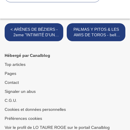
< ARÈNES DE BÉZIERS -
PALMAS Y PITOS & LES
2eme "INTIMITÉ D'UN
AMIS DE TOROS - belle
TORERO" SAMEDI 18
soirée >
FÉVRIER
Hébergé par Canalblog
Top articles
Pages
Contact
Signaler un abus
C.G.U.
Cookies et données personnelles
Préférences cookies
Voir le profil de LO TAURE ROGE sur le portail Canalblog