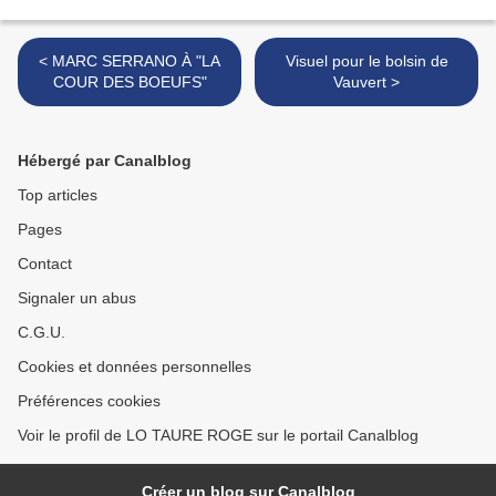
< MARC SERRANO À "LA
Visuel pour le bolsin de
COUR DES BOEUFS"
Vauvert >
Hébergé par Canalblog
Top articles
Pages
Contact
Signaler un abus
C.G.U.
Cookies et données personnelles
Préférences cookies
Voir le profil de LO TAURE ROGE sur le portail Canalblog
Créer un blog sur Canalblog