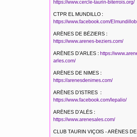
https://www.cercle-taurin-biterrois.org/
CTPR EL MUNDILLO :
https://www.facebook.com/Elmundillob
ARÈNES DE BÉZIERS :
https://www.arenes-beziers.com/
ARÈNES D'ARLES :
https://www.aren
arles.com/
ARÈNES DE NIMES :
https://arenesdenimes.com/
ARÈNES D'ISTRES :
https://www.facebook.com/lepalio/
ARÈNES D'ALÉS :
https://www.arenesales.com/
CLUB TAURIN VIÇOIS - ARÈNES DE 