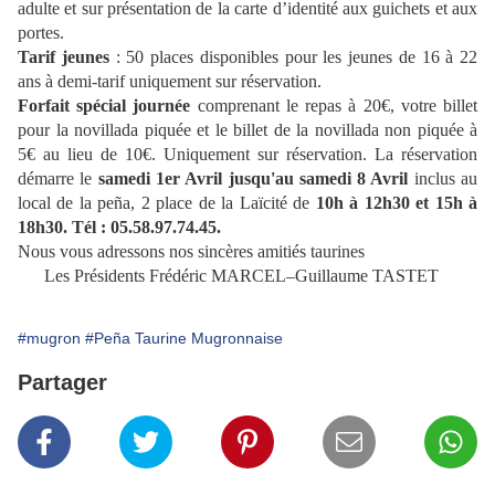
adulte et sur présentation de la carte d’identité aux guichets et aux
portes.
Tarif jeunes
: 50 places disponibles pour les jeunes de 16 à 22
ans à demi-tarif uniquement sur réservation.
Forfait spécial journée
comprenant le repas à 20€, votre billet
pour la novillada piquée et le billet de la novillada non piquée à
5€ au lieu de 10€. Uniquement sur réservation. La réservation
démarre le
samedi 1er Avril jusqu'au samedi 8 Avril
inclus au
local de la peña, 2 place de la Laïcité de
10h à 12h30 et 15h à
18h30. Tél : 05.58.97.74.45.
Nous vous adressons nos sincères amitiés taurines
Les Présidents Frédéric MARCEL–Guillaume TASTET
#mugron
#Peña Taurine Mugronnaise
Partager