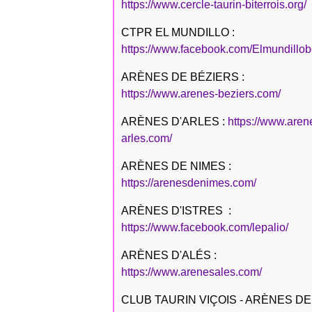
https://www.cercle-taurin-biterrois.org/
CTPR EL MUNDILLO :
https://www.facebook.com/Elmundillob
ARÈNES DE BÉZIERS :
https://www.arenes-beziers.com/
ARÈNES D'ARLES :
https://www.aren
arles.com/
ARÈNES DE NIMES :
https://arenesdenimes.com/
ARÈNES D'ISTRES :
https://www.facebook.com/lepalio/
ARÈNES D'ALÉS :
https://www.arenesales.com/
CLUB TAURIN VIÇOIS - ARÈNES DE 