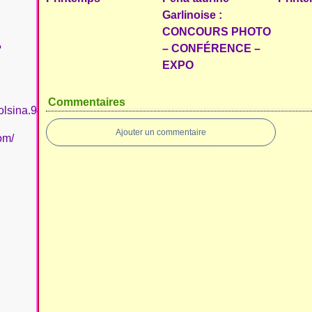
Garlinoise :
CONCOURS PHOTO
– CONFÉRENCE –
?
EXPO
Commentaires
olsina.94
Ajouter un commentaire
om/