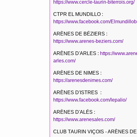
https://www.cercle-taurin-biterrois.org/
CTPR EL MUNDILLO :
https://www.facebook.com/Elmundillob
ARÈNES DE BÉZIERS :
https://www.arenes-beziers.com/
ARÈNES D'ARLES :
https://www.aren
arles.com/
ARÈNES DE NIMES :
https://arenesdenimes.com/
ARÈNES D'ISTRES :
https://www.facebook.com/lepalio/
ARÈNES D'ALÉS :
https://www.arenesales.com/
CLUB TAURIN VIÇOIS - ARÈNES DE 