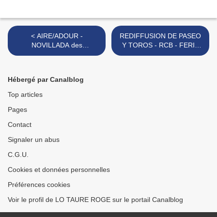
< AIRE/ADOUR -
REDIFFUSION DE PASEO
NOVILLADA des
Y TOROS - RCB - FERIA
ARSOUILLOS 2023
DE BÉZIERS 2023 -
vendredi 21 avril 12h30 >
Hébergé par Canalblog
Top articles
Pages
Contact
Signaler un abus
C.G.U.
Cookies et données personnelles
Préférences cookies
Voir le profil de LO TAURE ROGE sur le portail Canalblog