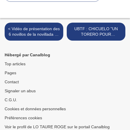
< Vidéo de présentation des
UBTF : CHICUELO "UN
6 novillos de la novillada de
TORERO POUR
la Romeria de Mauguio
L'HISTOIRE" >
Hébergé par Canalblog
Top articles
Pages
Contact
Signaler un abus
C.G.U.
Cookies et données personnelles
Préférences cookies
Voir le profil de LO TAURE ROGE sur le portail Canalblog