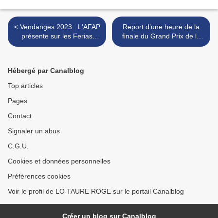
< Vendanges 2023 : L'AFAP
Report d’une heure de la
présente sur les Ferias
finale du Grand Prix de la
d'Arles et de Nîmes.
Ville de Nîmes >
Hébergé par Canalblog
Top articles
Pages
Contact
Signaler un abus
C.G.U.
Cookies et données personnelles
Préférences cookies
Voir le profil de LO TAURE ROGE sur le portail Canalblog
Créer un blog sur Canalblog