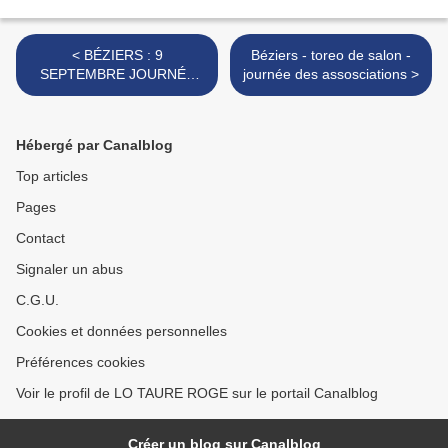
< BÉZIERS : 9
Béziers - toreo de salon -
SEPTEMBRE JOURNÉE
journée des assosciations >
DES ASSOCIATIONS
Hébergé par Canalblog
Top articles
Pages
Contact
Signaler un abus
C.G.U.
Cookies et données personnelles
Préférences cookies
Voir le profil de LO TAURE ROGE sur le portail Canalblog
Créer un blog sur Canalblog