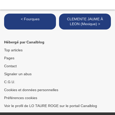
< Fourques
CLEMENTE JAUME À
LEON (Mexique) >
Hébergé par Canalblog
Top articles
Pages
Contact
Signaler un abus
C.G.U.
Cookies et données personnelles
Préférences cookies
Voir le profil de LO TAURE ROGE sur le portail Canalblog