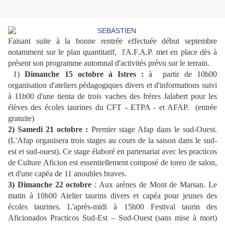
Faisant suite à la bonne rentrée effectuée début septembre
notamment sur le plan quantitatif, l'A.F.A.P. met en place dès à
présent son programme automnal d'activités prévu sur le terrain.
1)
Dimanche 15 octobre à Istres :
à partir de 10h00
organisation d'ateliers pédagogiques divers et d'informations suivi
à 11h00 d'une tienta de trois vaches des frères Jalabert pour les
élèves des écoles taurines du CFT - ETPA - et AFAP. (entrée
gratuite)
2) Samedi 21 octobre :
Premier stage Afap dans le sud-Ouest.
(L'Afap organisera trois stages au cours de la saison dans le sud-
est et sud-ouest). Ce stage élaboré en partenariat avec les practicos
de Culture Aficion est essentiellement composé de toreo de salon,
et d'une capéa de 11 anoubles braves.
3) Dimanche 22 octobre
: Aux arènes de Mont de Marsan. Le
matin à 10h00 Atelier taurins divers et capéa pour jeunes des
écoles taurines. L'après-midi à 15h00 Festival taurin des
Aficionados Practicos Sud-Est – Sud-Ouest (sans mise à mort)