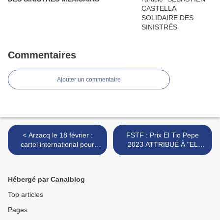
Commentaires
Ajouter un commentaire
< Arzacq le 18 février :
FSTF : Prix El Tio Pepe
cartel international pour
2023 ATTRIBUÉ À "EL
l’ouverture de la temporada
RAFI" >
française
Hébergé par Canalblog
Top articles
Pages