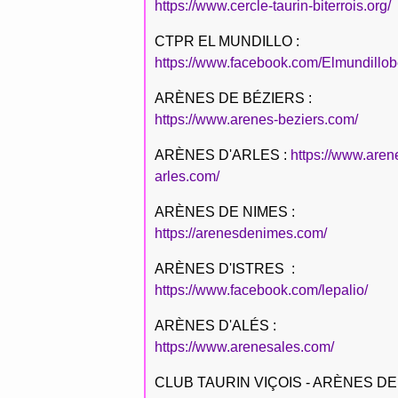
https://www.cercle-taurin-biterrois.org/
CTPR EL MUNDILLO :
https://www.facebook.com/Elmundillob
ARÈNES DE BÉZIERS :
https://www.arenes-beziers.com/
ARÈNES D'ARLES :
https://www.aren
arles.com/
ARÈNES DE NIMES :
https://arenesdenimes.com/
ARÈNES D'ISTRES :
https://www.facebook.com/lepalio/
ARÈNES D'ALÉS :
https://www.arenesales.com/
CLUB TAURIN VIÇOIS - ARÈNES DE 