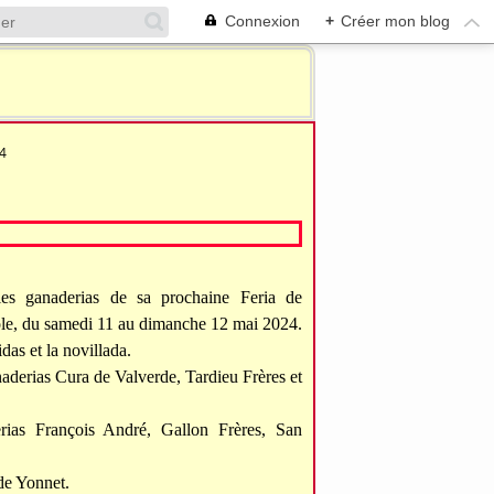
Connexion
+
Créer mon blog
4
es ganaderias de sa prochaine Feria de
nole, du samedi 11 au dimanche 12 mai 2024.
das et la novillada.
aderias Cura de Valverde, Tardieu Frères et
ias François André, Gallon Frères, San
de Yonnet.