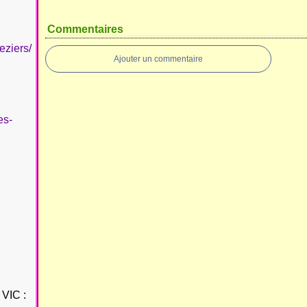
Commentaires
eziers/
Ajouter un commentaire
es-
VIC :