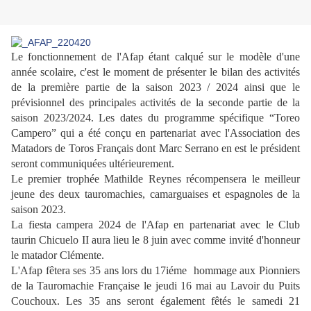
Le fonctionnement de l'Afap étant calqué sur le modèle d'une
année scolaire, c'est le moment de présenter le bilan des activités
de la première partie de la saison 2023 / 2024 ainsi que le
prévisionnel des principales activités de la seconde partie de la
saison 2023/2024. Les dates du programme spécifique “Toreo
Campero” qui a été conçu en partenariat avec l'Association des
Matadors de Toros Français dont Marc Serrano en est le président
seront communiquées ultérieurement.
Le premier trophée Mathilde Reynes récompensera le meilleur
jeune des deux tauromachies, camarguaises et espagnoles de la
saison 2023.
La fiesta campera 2024 de l'Afap en partenariat avec le Club
taurin Chicuelo II aura lieu le 8 juin avec comme invité d'honneur
le matador Clémente.
L'Afap fêtera ses 35 ans lors du 17iéme hommage aux Pionniers
de la Tauromachie Française le jeudi 16 mai au Lavoir du Puits
Couchoux. Les 35 ans seront également fêtés le samedi 21