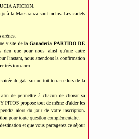
ALUCIA AFICION.
bajo à la Maestranza sont inclus. Les cartels
 arènes.
ne visite de
la Ganaderia
PARTIDO DE
s rien que pour nous, ainsi qu'une autre
our l'instant, nous attendons la confirmation
r trés toro-toro.
irée de gala sur un toit terrasse lors de la
 afin de permettre à chacun de choisir sa
 Y PITOS propose tout de même d'aider les
épendra alors du jour de votre inscription.
ition pour toute question complémentaire.
destination et que vous partagerez ce séjour