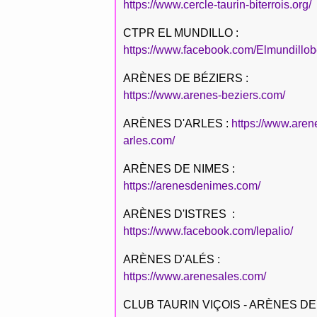
https://www.cercle-taurin-biterrois.org/
CTPR EL MUNDILLO :
https://www.facebook.com/Elmundillob
ARÈNES DE BÉZIERS :
https://www.arenes-beziers.com/
ARÈNES D'ARLES :
https://www.aren
arles.com/
ARÈNES DE NIMES :
https://arenesdenimes.com/
ARÈNES D'ISTRES :
https://www.facebook.com/lepalio/
ARÈNES D'ALÉS :
https://www.arenesales.com/
CLUB TAURIN VIÇOIS - ARÈNES DE 