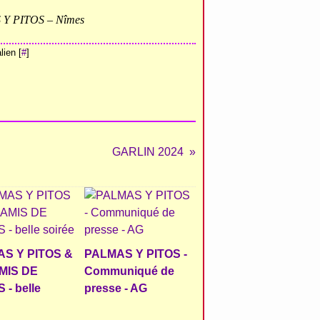
S Y PITOS – Nîmes
ien [
#
]
GARLIN 2024
S Y PITOS &
PALMAS Y PITOS -
MIS DE
Communiqué de
- belle
presse - AG