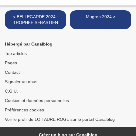
< BELLEGARDE 2024 :
Mugron 2024 >
TROPHEE SEBASTIEN
CASTELLA
Hébergé par Canalblog
Top articles
Pages
Contact
Signaler un abus
C.G.U.
Cookies et données personnelles
Préférences cookies
Voir le profil de LO TAURE ROGE sur le portail Canalblog
Créer un blog sur Canalblog