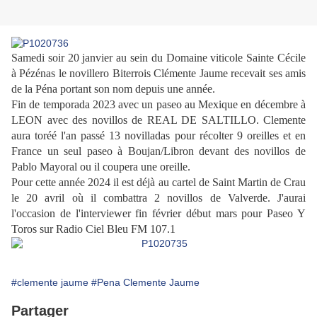
Samedi soir 20 janvier au sein du Domaine viticole Sainte Cécile
à Pézénas le novillero Biterrois Clémente Jaume recevait ses amis
de la
Péna
portant son nom depuis une année.
Fin de temporada 2023 avec un paseo au Mexique en décembre à
LEON avec des novillos de REAL DE SALTILLO. Clemente
aura toréé l'an passé 13 novilladas pour récolter 9 oreilles et en
France un seul paseo à Boujan/Libron devant des novillos de
Pablo Mayoral ou il coupera une oreille.
Pour cette année 2024 il est déjà au cartel de Saint Martin de Crau
le 20 avril où il combattra 2 novillos de Valverde. J'aurai
l'occasion de l'
interviewer
fin février début mars pour Paseo Y
Toros sur Radio Ciel Bleu FM 107.1
#clemente jaume
#Pena Clemente Jaume
Partager