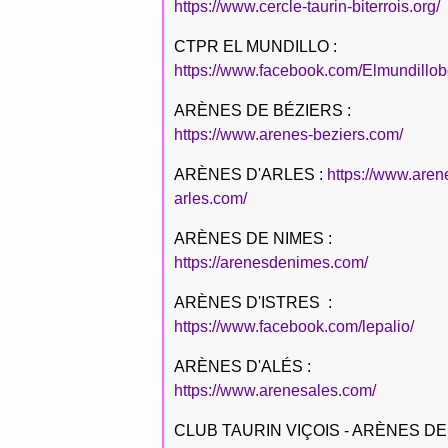
https://www.cercle-taurin-biterrois.org/
CTPR EL MUNDILLO :
https://www.facebook.com/Elmundillob
ARÈNES DE BÉZIERS :
https://www.arenes-beziers.com/
ARÈNES D'ARLES :
https://www.aren
arles.com/
ARÈNES DE NIMES :
https://arenesdenimes.com/
ARÈNES D'ISTRES :
https://www.facebook.com/lepalio/
ARÈNES D'ALÉS :
https://www.arenesales.com/
CLUB TAURIN VIÇOIS - ARÈNES DE 