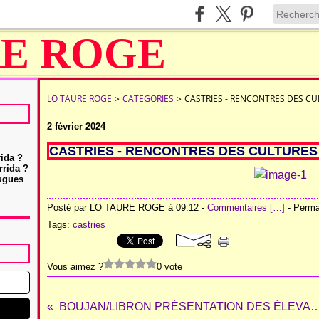
LO TAURE ROGE
>
CATEGORIES
>
CASTRIES - RENCONTRES DES CU
2 février 2024
CASTRIES - RENCONTRES DES CULTURES
rida ?
rrida ?
Hugues
Posté par LO TAURE ROGE à 09:12 -
Commentaires [
…
]
- Permal
Tags:
castries
Vous aimez ?
0 vote
BOUJAN/LIBRON PRÉSENTATION DE