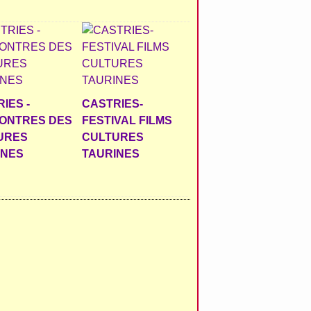
IES -
CASTRIES-
ONTRES DES
FESTIVAL FILMS
URES
CULTURES
INES
TAURINES