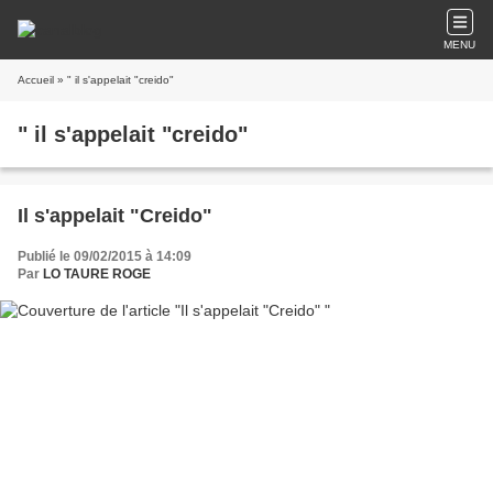
MENU
Accueil
» " il s'appelait "creido"
" il s'appelait "creido"
Il s'appelait "Creido"
Publié le 09/02/2015 à 14:09
Par
LO TAURE ROGE