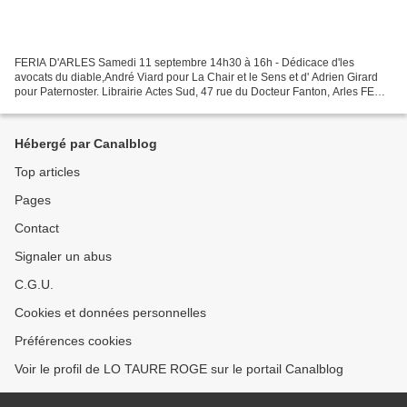
FERIA D'ARLES Samedi 11 septembre 14h30 à 16h - Dédicace d'les
avocats du diable,André Viard pour La Chair et le Sens et d' Adrien Girard
pour Paternoster. Librairie Actes Sud, 47 rue du Docteur Fanton, Arles FERIA
DE NÎMES Mardi 7 septembre 10h30 - Conférence...
Hébergé par Canalblog
Top articles
Pages
Contact
Signaler un abus
C.G.U.
Cookies et données personnelles
Préférences cookies
Voir le profil de LO TAURE ROGE sur le portail Canalblog