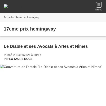
MENU
Accueil
» 17eme prix hemingway
17eme prix hemingway
Le Diable et ses Avocats à Arles et Nîmes
Publié le 06/09/2021 à 00:17
Par
LO TAURE ROGE