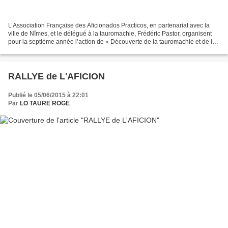
L’Association Française des Aficionados Practicos, en partenariat avec la
ville de Nîmes, et le délégué à la tauromachie, Frédéric Pastor, organisent
pour la septième année l’action de « Découverte de la tauromachie et de la
culture régionale au coeur...
RALLYE de L'AFICION
Publié le 05/06/2015 à 22:01
Par
LO TAURE ROGE