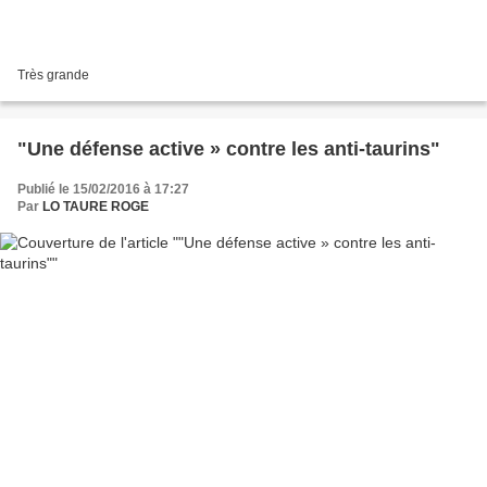
Très grande
"Une défense active » contre les anti-taurins"
Publié le 15/02/2016 à 17:27
Par
LO TAURE ROGE