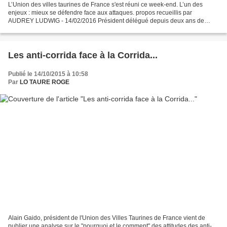
L’Union des villes taurines de France s'est réuni ce week-end. L’un des
enjeux : mieux se défendre face aux attaques. propos recueillis par
AUDREY LUDWIG - 14/02/2016 Président délégué depuis deux ans de
l'Union des villes taurines de France (UVTF), Alain...
Les anti-corrida face à la Corrida...
Publié le 14/10/2015 à 10:58
Par
LO TAURE ROGE
Alain Gaido, président de l'Union des Villes Taurines de France vient de
publier une analyse sur le "pourquoi et le comment" des attitudes des anti-