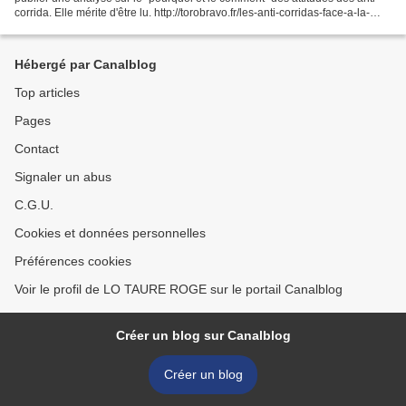
corrida. Elle mérite d'être lu. http://torobravo.fr/les-anti-corridas-face-a-la-
corrida-pourquoi-et-co...
Hébergé par Canalblog
Top articles
Pages
Contact
Signaler un abus
C.G.U.
Cookies et données personnelles
Préférences cookies
Voir le profil de LO TAURE ROGE sur le portail Canalblog
Créer un blog sur Canalblog
Créer un blog