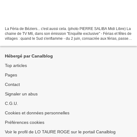
La Féria de Béziers... c'est aussi cela. (photo PIERRE SALIBA Midi Libre) La
chaine de TV M6, dans son émission "Enquête exclusive" - Férias et fêtes de
villages : quand le Sud s'enflamme - du 2 juin, consacrée aux férias, passe
plus de temps, particulièrement...
Hébergé par Canalblog
Top articles
Pages
Contact
Signaler un abus
C.G.U.
Cookies et données personnelles
Préférences cookies
Voir le profil de LO TAURE ROGE sur le portail Canalblog