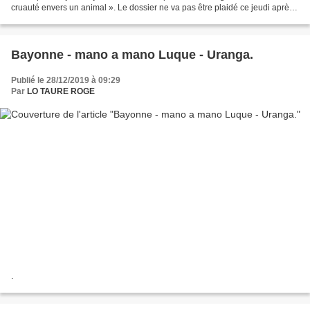
cruauté envers un animal ». Le dossier ne va pas être plaidé ce jeudi après-
midi, mais il figure parmi...
Bayonne - mano a mano Luque - Uranga.
Publié le 28/12/2019 à 09:29
Par
LO TAURE ROGE
.