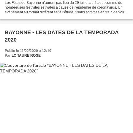
Les Fêtes de Bayonne n’auront pas lieu du 29 juillet au 2 août comme de
nombreuses festivités estivales à cause de l'épidemie de coronavirus. Un
événement au format différent est à l’étude. "Nous sommes en train de voir
dans quelle mesure cette fête peut...
BAYONNE - LES DATES DE LA TEMPORADA
2020
Publié le 11/02/2020 à 12:10
Par
LO TAURE ROGE