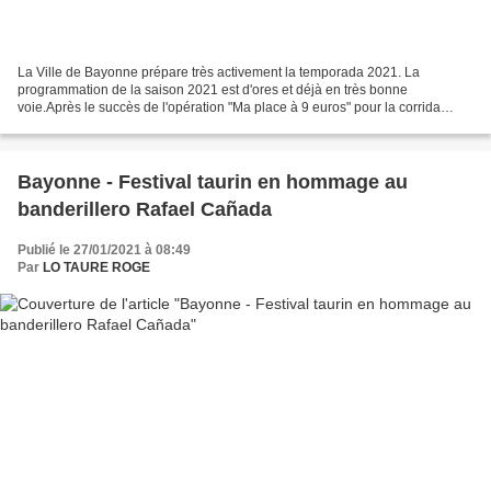
La Ville de Bayonne prépare très activement la temporada 2021. La
programmation de la saison 2021 est d'ores et déjà en très bonne
voie.Après le succès de l'opération "Ma place à 9 euros" pour la corrida
exceptionnelle du samedi 4 septembre qui verra...
Bayonne - Festival taurin en hommage au
banderillero Rafael Cañada
Publié le 27/01/2021 à 08:49
Par
LO TAURE ROGE