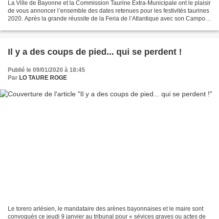
La Ville de Bayonne et la Commission Taurine Extra-Municipale ont le plaisir
de vous annoncer l’ensemble des dates retenues pour les festivités taurines
2020. Après la grande réussite de la Feria de l’Atlantique avec son Campo
de Feria accueillant et...
Il y a des coups de pied... qui se perdent !
Publié le 09/01/2020 à 18:45
Par
LO TAURE ROGE
Le torero arlésien, le mandataire des arènes bayonnaises et le maire sont
convoqués ce jeudi 9 janvier au tribunal pour « sévices graves ou actes de