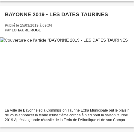
BAYONNE 2019 - LES DATES TAURINES
Publié le 15/03/2019 à 09:34
Par
LO TAURE ROGE
La Ville de Bayonne et la Commission Taurine Extra Municipale ont le plaisir
de vous annoncer la tenue d’une 5ème corrida à pied pour la saison taurine
2019.Après la grande réussite de la Feria de l’Atlantique et de son Campo
de Feria, il a en effet été...