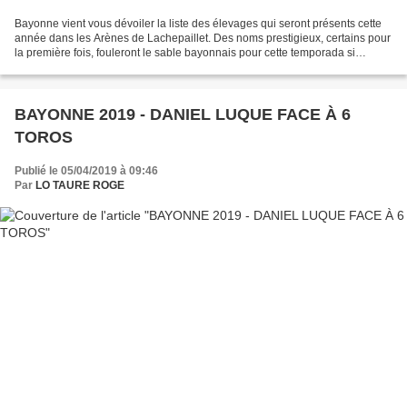
Bayonne vient vous dévoiler la liste des élevages qui seront présents cette
année dans les Arènes de Lachepaillet. Des noms prestigieux, certains pour
la première fois, fouleront le sable bayonnais pour cette temporada si
originale. Ainsi, pour la 1ère...
BAYONNE 2019 - DANIEL LUQUE FACE À 6
TOROS
Publié le 05/04/2019 à 09:46
Par
LO TAURE ROGE