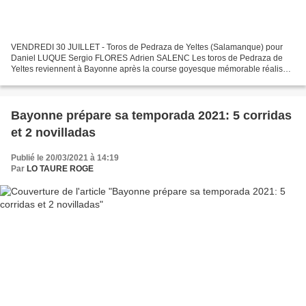
VENDREDI 30 JUILLET - Toros de Pedraza de Yeltes (Salamanque) pour
Daniel LUQUE Sergio FLORES Adrien SALENC Les toros de Pedraza de
Yeltes reviennent à Bayonne après la course goyesque mémorable réalisée
en 2019, au cours de laquelle Daniel LUQUE a triomphé,...
Bayonne prépare sa temporada 2021: 5 corridas
et 2 novilladas
Publié le 20/03/2021 à 14:19
Par
LO TAURE ROGE