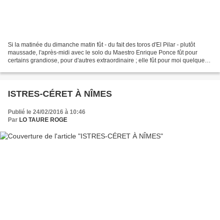
Si la matinée du dimanche matin fût - du fait des toros d'El Pilar - plutôt
maussade, l'après-midi avec le solo du Maestro Enrique Ponce fût pour
certains grandiose, pour d'autres extraordinaire ; elle fût pour moi quelque
chose d'indéfinissable devant...
ISTRES-CÉRET À NÎMES
Publié le 24/02/2016 à 10:46
Par
LO TAURE ROGE