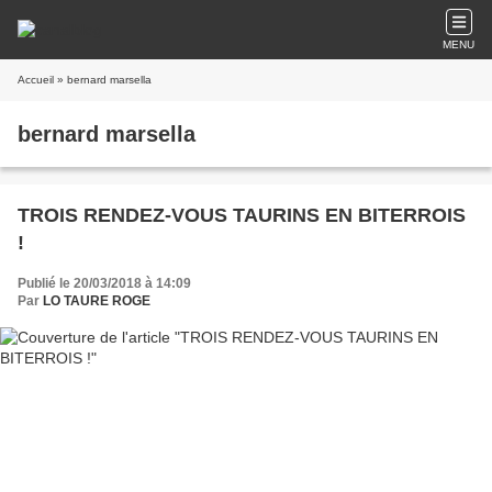
MENU
Accueil
» bernard marsella
bernard marsella
TROIS RENDEZ-VOUS TAURINS EN BITERROIS
!
Publié le 20/03/2018 à 14:09
Par
LO TAURE ROGE