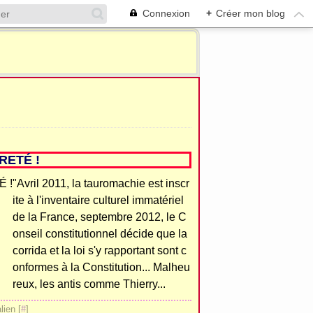
Connexion
+
Créer mon blog
RETÉ !
"Avril 2011, la tauromachie est inscr
ite à l'inventaire culturel immatériel
de la France, septembre 2012, le C
onseil constitutionnel décide que la
corrida et la loi s'y rapportant sont c
onformes à la Constitution... Malheu
reux, les antis comme Thierry...
ien [
#
]