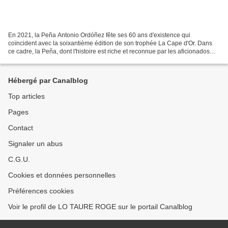
En 2021, la Peña Antonio Ordóñez fête ses 60 ans d'existence qui
coïncident avec la soixantième édition de son trophée La Cape d'Or. Dans
ce cadre, la Peña, dont l'histoire est riche et reconnue par les aficionados
nîmois, est à la recherche de tout document...
Hébergé par Canalblog
Top articles
Pages
Contact
Signaler un abus
C.G.U.
Cookies et données personnelles
Préférences cookies
Voir le profil de LO TAURE ROGE sur le portail Canalblog