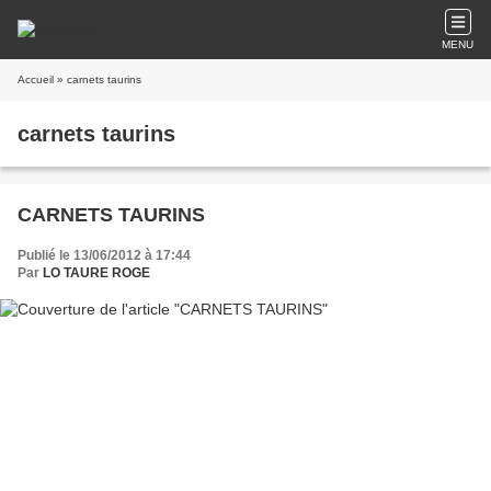
MENU
Accueil
» carnets taurins
carnets taurins
CARNETS TAURINS
Publié le 13/06/2012 à 17:44
Par
LO TAURE ROGE