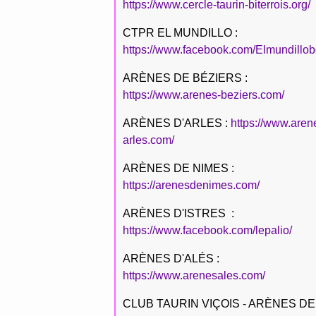
https://www.cercle-taurin-biterrois.org/
CTPR EL MUNDILLO :
https://www.facebook.com/Elmundillob
ARÈNES DE BÉZIERS :
https://www.arenes-beziers.com/
ARÈNES D'ARLES :
https://www.aren
arles.com/
ARÈNES DE NIMES :
https://arenesdenimes.com/
ARÈNES D'ISTRES :
https://www.facebook.com/lepalio/
ARÈNES D'ALÉS :
https://www.arenesales.com/
CLUB TAURIN VIÇOIS - ARÈNES DE 