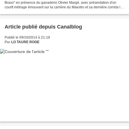
Bravo" en présence du ganaderio Olivier Margé, avec présentation d'un
courtt métrage émouvant sur la carrière du Maestro et sa dernière corrida le
14 Octobre 2001 à Floirac, Richard...
Article publié depuis Canalblog
Publié le 09/10/2014 à 21:18
Par
LO TAURE ROGE