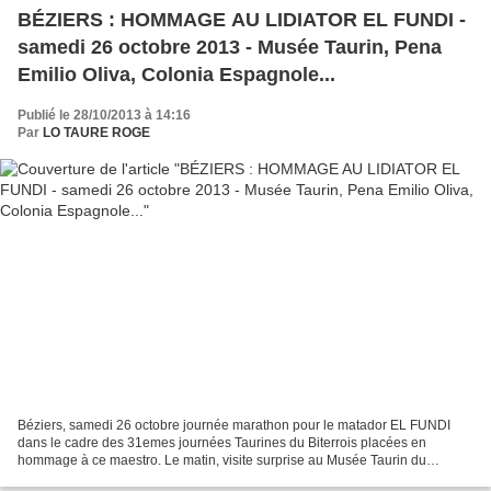
BÉZIERS : HOMMAGE AU LIDIATOR EL FUNDI -
samedi 26 octobre 2013 - Musée Taurin, Pena
Emilio Oliva, Colonia Espagnole...
Publié le 28/10/2013 à 14:16
Par
LO TAURE ROGE
Béziers, samedi 26 octobre journée marathon pour le matador EL FUNDI
dans le cadre des 31emes journées Taurines du Biterrois placées en
hommage à ce maestro. Le matin, visite surprise au Musée Taurin du
Biterrois permettant à El Fundi accompagné de son...