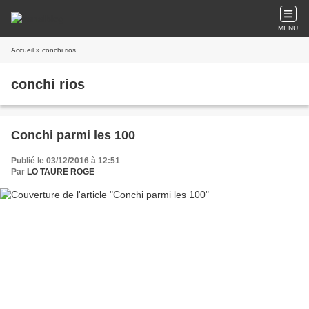
MENU
Accueil
» conchi rios
conchi rios
Conchi parmi les 100
Publié le 03/12/2016 à 12:51
Par
LO TAURE ROGE