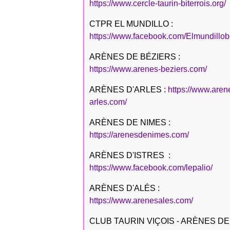
https://www.cercle-taurin-biterrois.org/
CTPR EL MUNDILLO :
https://www.facebook.com/Elmundillob
ARÈNES DE BÉZIERS :
https://www.arenes-beziers.com/
ARÈNES D'ARLES :
https://www.aren
arles.com/
ARÈNES DE NIMES :
https://arenesdenimes.com/
ARÈNES D'ISTRES :
https://www.facebook.com/lepalio/
ARÈNES D'ALÉS :
https://www.arenesales.com/
CLUB TAURIN VIÇOIS - ARÈNES DE 