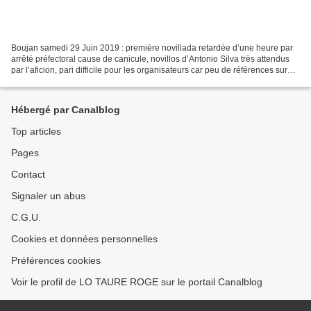
Boujan samedi 29 Juin 2019 : première novillada retardée d’une heure par
arrêté préfectoral cause de canicule, novillos d’Antonio Silva très attendus
par l’aficion, pari difficile pour les organisateurs car peu de références sur
ces toros. La canicule...
Hébergé par Canalblog
Top articles
Pages
Contact
Signaler un abus
C.G.U.
Cookies et données personnelles
Préférences cookies
Voir le profil de LO TAURE ROGE sur le portail Canalblog