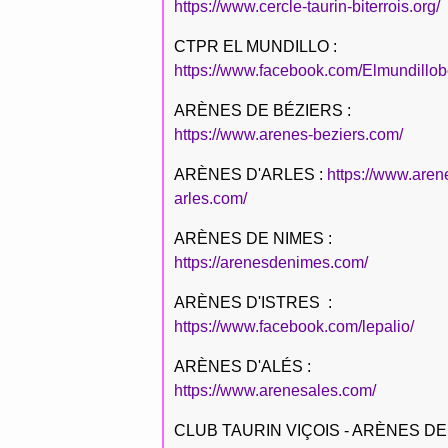
https://www.cercle-taurin-biterrois.org/
CTPR EL MUNDILLO :
https://www.facebook.com/Elmundillob
ARÈNES DE BÉZIERS :
https://www.arenes-beziers.com/
ARÈNES D'ARLES :
https://www.aren
arles.com/
ARÈNES DE NIMES :
https://arenesdenimes.com/
ARÈNES D'ISTRES :
https://www.facebook.com/lepalio/
ARÈNES D'ALÉS :
https://www.arenesales.com/
CLUB TAURIN VIÇOIS - ARÈNES DE 