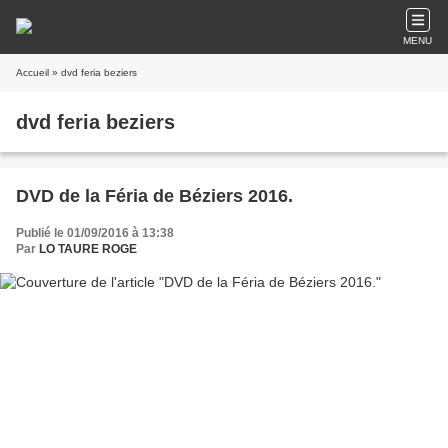
MENU
Accueil
» dvd feria beziers
dvd feria beziers
DVD de la Féria de Béziers 2016.
Publié le 01/09/2016 à 13:38
Par
LO TAURE ROGE