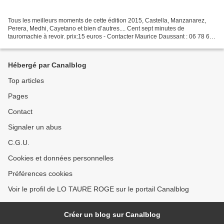
Tous les meilleurs moments de cette édition 2015, Castella, Manzanarez,
Perera, Medhi, Cayetano et bien d’autres.... Cent sept minutes de
tauromachie à revoir. prix:15 euros - Contacter Maurice Daussant : 06 78 67
81 27
Hébergé par Canalblog
Top articles
Pages
Contact
Signaler un abus
C.G.U.
Cookies et données personnelles
Préférences cookies
Voir le profil de LO TAURE ROGE sur le portail Canalblog
Créer un blog sur Canalblog