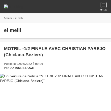
MENU
Accueil
» el melli
el melli
MOTRIL -1/2 FINALE AVEC CHRISTIAN PAREJO
(Chiclana-Béziers)
Publié le 02/06/2022 à 09:26
Par
LO TAURE ROGE