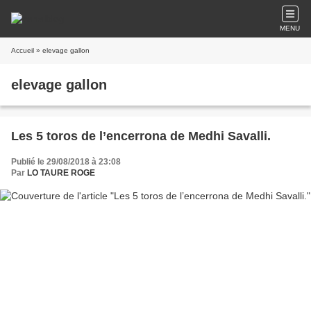
MENU
Accueil
» elevage gallon
elevage gallon
Les 5 toros de l’encerrona de Medhi Savalli.
Publié le 29/08/2018 à 23:08
Par
LO TAURE ROGE