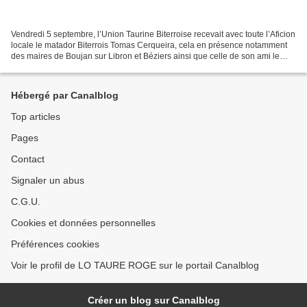
Vendredi 5 septembre, l’Union Taurine Biterroise recevait avec toute l’Aficion
locale le matador Biterrois Tomas Cerqueira, cela en présence notamment
des maires de Boujan sur Libron et Béziers ainsi que celle de son ami le
matador Cayetano Ortiz. La...
Hébergé par Canalblog
Top articles
Pages
Contact
Signaler un abus
C.G.U.
Cookies et données personnelles
Préférences cookies
Voir le profil de LO TAURE ROGE sur le portail Canalblog
Créer un blog sur Canalblog