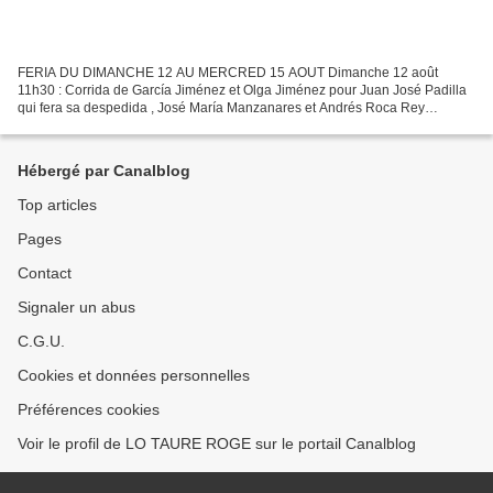
FERIA DU DIMANCHE 12 AU MERCRED 15 AOUT Dimanche 12 août
11h30 : Corrida de García Jiménez et Olga Jiménez pour Juan José Padilla
qui fera sa despedida , José María Manzanares et Andrés Roca Rey
Dimanche 12 août 18h : Corrida de Santiago Domecq pour Sébastien...
Hébergé par Canalblog
Top articles
Pages
Contact
Signaler un abus
C.G.U.
Cookies et données personnelles
Préférences cookies
Voir le profil de LO TAURE ROGE sur le portail Canalblog