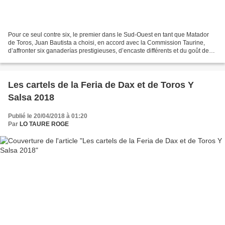
Pour ce seul contre six, le premier dans le Sud-Ouest en tant que Matador
de Toros, Juan Bautista a choisi, en accord avec la Commission Taurine,
d’affronter six ganaderías prestigieuses, d’encaste différents et du goût de
l’afición dacquoise telles que:...
Les cartels de la Feria de Dax et de Toros Y
Salsa 2018
Publié le 20/04/2018 à 01:20
Par
LO TAURE ROGE