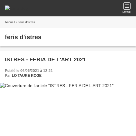
MENU
Accueil
» feris d'istres
feris d'istres
ISTRES - FERIA DE L'ART 2021
Publié le 06/06/2021 à 12:21
Par
LO TAURE ROGE