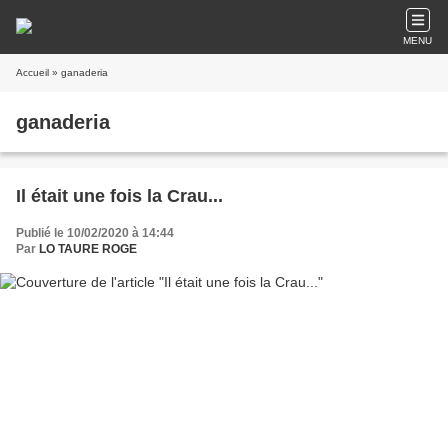
MENU
Accueil
» ganaderia
ganaderia
Il était une fois la Crau...
Publié le 10/02/2020 à 14:44
Par
LO TAURE ROGE