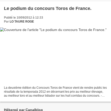
Le podium du concours Toros de France.
Publié le 10/09/2012 à 12:33
Par
LO TAURE ROGE
La deuxième édition du Concours Toros de France vient de rendre public les
résultats de la temporada 2012 en décernant les prix au meilleur élevage,
au meilleur toro et au meilleur lidiador sur les huit corridas du concours. -
Rappel des 8 courses en...
Hébergé par Canalblog