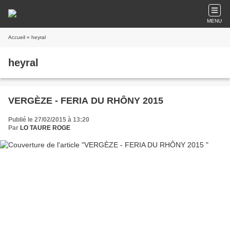
MENU
Accueil
» heyral
heyral
VERGÈZE - FERIA DU RHÔNY 2015
Publié le 27/02/2015 à 13:20
Par
LO TAURE ROGE