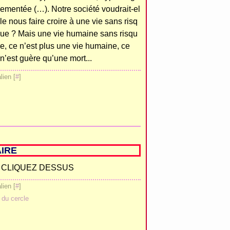
ementée (…). Notre société voudrait-el
le nous faire croire à une vie sans risq
ue ? Mais une vie humaine sans risqu
e, ce n’est plus une vie humaine, ce
n’est guère qu’une mort...
ien [
#
]
AIRE
 CLIQUEZ DESSUS
ien [
#
]
 du cercle