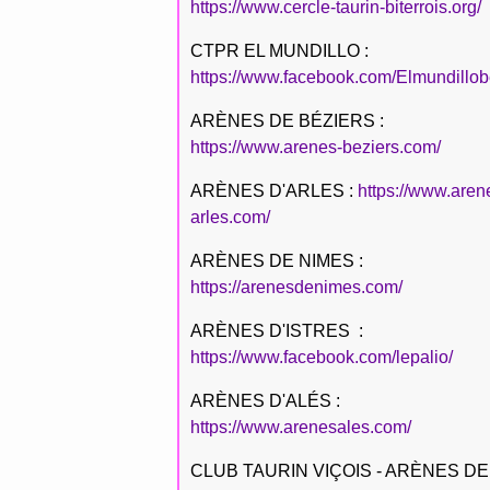
https://www.cercle-taurin-biterrois.org/
CTPR EL MUNDILLO :
https://www.facebook.com/Elmundillob
ARÈNES DE BÉZIERS :
https://www.arenes-beziers.com/
ARÈNES D'ARLES :
https://www.aren
arles.com/
ARÈNES DE NIMES :
https://arenesdenimes.com/
ARÈNES D'ISTRES :
https://www.facebook.com/lepalio/
ARÈNES D'ALÉS :
https://www.arenesales.com/
CLUB TAURIN VIÇOIS - ARÈNES DE 