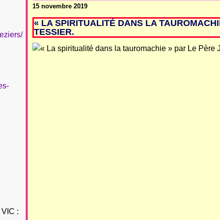
15 novembre 2019
« LA SPIRITUALITÉ DANS LA TAUROMACHI
TESSIER.
eziers/
es-
VIC :