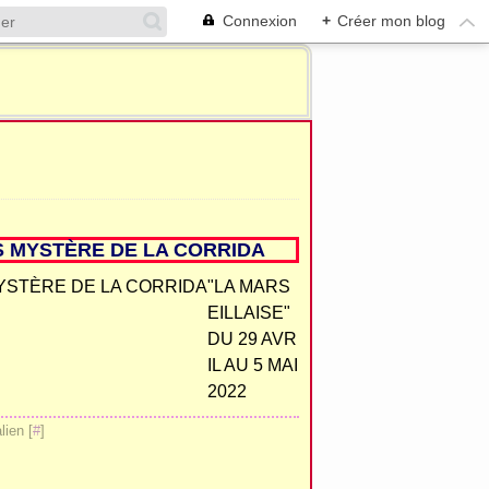
Connexion
+
Créer mon blog
S MYSTÈRE DE LA CORRIDA
"LA MARS
EILLAISE"
DU 29 AVR
IL AU 5 MAI
2022
ien [
#
]