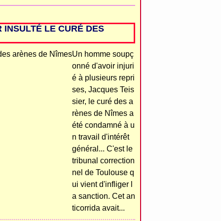
 INSULTÉ LE CURÉ DES
Un homme soupç
onné d'avoir injuri
é à plusieurs repri
ses, Jacques Teis
sier, le curé des a
rènes de Nîmes a
été condamné à u
n travail d'intérêt
général... C'est le
tribunal correction
nel de Toulouse q
ui vient d'infliger l
a sanction. Cet an
ticorrida avait...