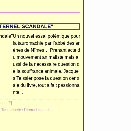
’ÉTERNEL SCANDALE"
Un nouvel essai polémique pour
la tauromachie par l’abbé des ar
ènes de Nîmes… Prenant acte d
u mouvement animaliste mais a
ussi de la nécessaire question d
e la souffrance animale, Jacque
s Teissier pose la question centr
ale du livre, tout à fait passionna
nte...
ien [
#
]
,
Tauromachie l’éternel scandale