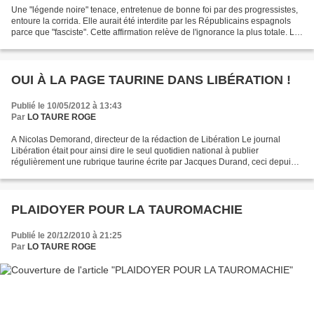
Une "légende noire" tenace, entretenue de bonne foi par des progressistes,
entoure la corrida. Elle aurait été interdite par les Républicains espagnols
parce que "fasciste". Cette affirmation relève de l'ignorance la plus totale. Le
17 juin 1931, pour...
OUI À LA PAGE TAURINE DANS LIBÉRATION !
Publié le 10/05/2012 à 13:43
Par
LO TAURE ROGE
A Nicolas Demorand, directeur de la rédaction de Libération Le journal
Libération était pour ainsi dire le seul quotidien national à publier
régulièrement une rubrique taurine écrite par Jacques Durand, ceci depuis
de longues années. La rédaction du journal...
PLAIDOYER POUR LA TAUROMACHIE
Publié le 20/12/2010 à 21:25
Par
LO TAURE ROGE