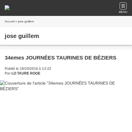
MENU
Accueil
» jose guillem
jose guillem
34emes JOURNÉES TAURINES DE BÉZIERS
Publié le 18/10/2016 à 13:22
Par
LO TAURE ROGE