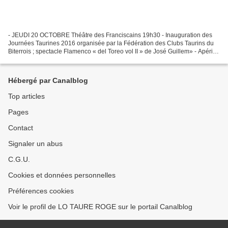
- JEUDI 20 OCTOBRE Théâtre des Franciscains 19h30 - Inauguration des
Journées Taurines 2016 organisée par la Fédération des Clubs Taurins du
Biterrois ; spectacle Flamenco « del Toreo vol II » de José Guillem» - Apéritif
«Caveaux Clamery». (entrée gratuite)....
Hébergé par Canalblog
Top articles
Pages
Contact
Signaler un abus
C.G.U.
Cookies et données personnelles
Préférences cookies
Voir le profil de LO TAURE ROGE sur le portail Canalblog