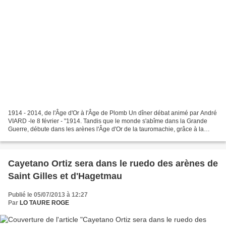
1914 - 2014, de l'Âge d'Or à l'Âge de Plomb Un dîner débat animé par André
VIARD -le 8 février - "1914. Tandis que le monde s'abîme dans la Grande
Guerre, débute dans les arènes l'Âge d'Or de la tauromachie, grâce à la
rivalité réelle qui opposa Joselito...
Cayetano Ortiz sera dans le ruedo des arènes de
Saint Gilles et d'Hagetmau
Publié le 05/07/2013 à 12:27
Par
LO TAURE ROGE