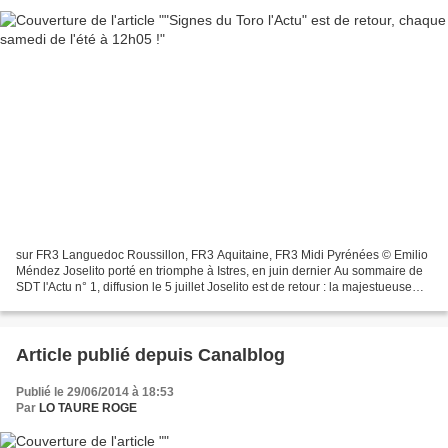
sur FR3 Languedoc Roussillon, FR3 Aquitaine, FR3 Midi Pyrénées © Emilio
Méndez Joselito porté en triomphe à Istres, en juin dernier Au sommaire de
SDT l'Actu n° 1, diffusion le 5 juillet Joselito est de retour : la majestueuse
faena de Joselito le 15...
Article publié depuis Canalblog
Publié le 29/06/2014 à 18:53
Par
LO TAURE ROGE