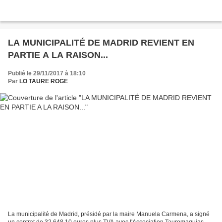
LA MUNICIPALITÉ DE MADRID REVIENT EN
PARTIE A LA RAISON...
Publié le 29/11/2017 à 18:10
Par
LO TAURE ROGE
La municipalité de Madrid, présidé par la maire Manuela Carmena, a signé
un contrat de 32 648.10 euros plus TVA avec l'Association Tauromaquias