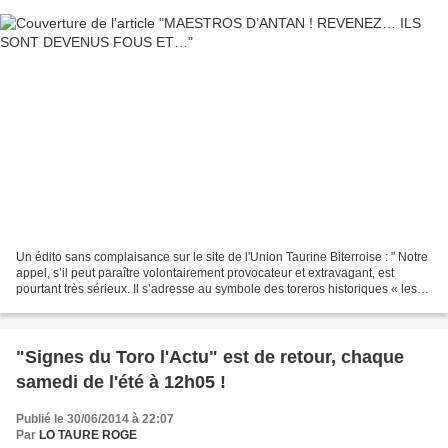
Un édito sans complaisance sur le site de l'Union Taurine Biterroise : " Notre
appel, s’il peut paraître volontairement provocateur et extravagant, est
pourtant très sérieux. Il s’adresse au symbole des toreros historiques « les
commandeurs » qui ont...
"Signes du Toro l'Actu" est de retour, chaque
samedi de l'été à 12h05 !
Publié le 30/06/2014 à 22:07
Par
LO TAURE ROGE