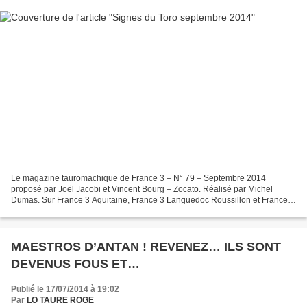
Le magazine tauromachique de France 3 – N° 79 – Septembre 2014
proposé par Joël Jacobi et Vincent Bourg – Zocato. Réalisé par Michel
Dumas. Sur France 3 Aquitaine, France 3 Languedoc Roussillon et France 3
Midi-Pyrénées : Dimanche 21 septembre à 10 h...
MAESTROS D’ANTAN ! REVENEZ… ILS SONT
DEVENUS FOUS ET…
Publié le 17/07/2014 à 19:02
Par
LO TAURE ROGE