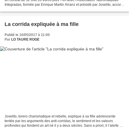
Integradas, formée par Enrique Martin Arranz et présidé par Joselito, accord
qui garantit des cours de Tauromachie...
La corrida expliquée à ma fille
Publié le 16/05/2017 à 11:00
Par
LO TAURE ROGE
Joselito, torero charismatique et rebelle, explique à sa fille adolescente
tentée par les arguments des anti-corridas, le sentiment et les valeurs
profondes qui fondent un art né il y a deux siècles. Sans a priori, il l’alerte sur