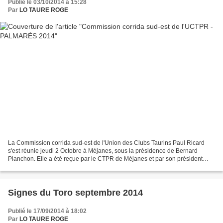
Publié le 03/10/2014 à 15:28
Par
LO TAURE ROGE
La Commission corrida sud-est de l'Union des Clubs Taurins Paul Ricard
s'est réunie jeudi 2 Octobre à Méjanes, sous la présidence de Bernard
Planchon. Elle a été reçue par le CTPR de Méjanes et par son président
Michel Vion. Les travaux en vue de l'élaboration...
Signes du Toro septembre 2014
Publié le 17/09/2014 à 18:02
Par
LO TAURE ROGE