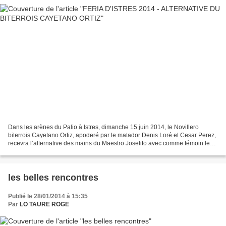
Dans les arènes du Palio à Istres, dimanche 15 juin 2014, le Novillero
biterrois Cayetano Ortiz, apoderé par le matador Denis Loré et Cesar Perez,
recevra l’alternative des mains du Maestro Joselito avec comme témoin le
Torero Morante de la Puebla, ceci...
les belles rencontres
Publié le 28/01/2014 à 15:35
Par
LO TAURE ROGE