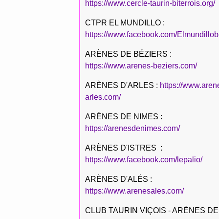
https://www.cercle-taurin-biterrois.org/
CTPR EL MUNDILLO :
https://www.facebook.com/Elmundillob
ARÈNES DE BÉZIERS :
https://www.arenes-beziers.com/
ARÈNES D'ARLES :
https://www.aren
arles.com/
ARÈNES DE NIMES :
https://arenesdenimes.com/
ARÈNES D'ISTRES :
https://www.facebook.com/lepalio/
ARÈNES D'ALÉS :
https://www.arenesales.com/
CLUB TAURIN VIÇOIS - ARÈNES DE 